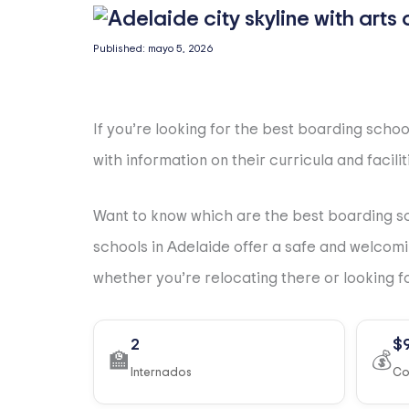
Published:
mayo 5, 2026
If you’re looking for the best boarding schoo
with information on their curricula and facilit
Want to know which are the best boarding sch
schools in Adelaide offer a safe and welcomi
whether you’re relocating there or looking fo
2
$
🏫
💰
Internados
Co