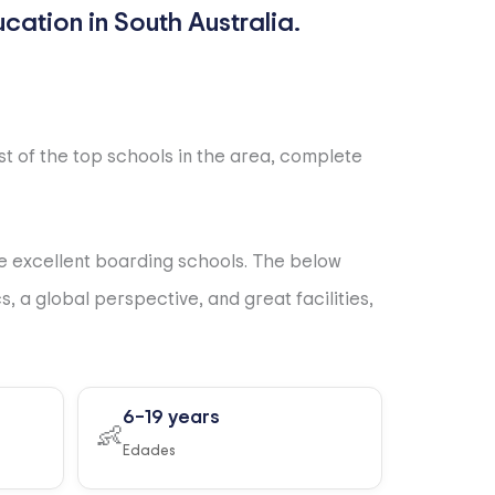
ist of the top schools in the area, complete
me excellent boarding schools. The below
 a global perspective, and great facilities,
6–19 years
👶
Edades