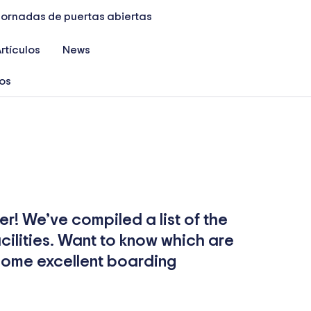
Jornadas de puertas abiertas
rtículos
News
ios
er! We’ve compiled a list of the
acilities. Want to know which are
s some excellent boarding