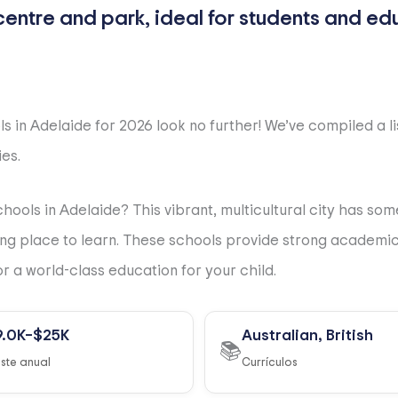
ls in Adelaide for 2026 look no further! We’ve compiled a l
ies.
ools in Adelaide? This vibrant, multicultural city has so
ng place to learn. These schools provide strong academics,
r a world-class education for your child.
9.0K–$25K
Australian, British
📚
ste anual
Currículos