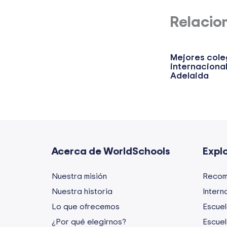
Relacio
Mejores cole
internaciona
Adelaida
Acerca de WorldSchools
Expl
Nuestra misión
Recom
Nuestra historia
Intern
Lo que ofrecemos
Escuel
¿Por qué elegirnos?
Escuel