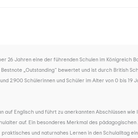
t über 26 Jahren eine der führenden Schulen im Königreich 
r Bestnote „Outstanding" bewertet und ist durch British Sc
d 2.900 Schülerinnen und Schüler im Alter von 0 bis 19 Ja
n auf Englisch und führt zu anerkannten Abschlüssen wie I
ulalter auf. Ein besonderes Merkmal des pädagogischen An
praktisches und naturnahes Lernen in den Schulalltag ein