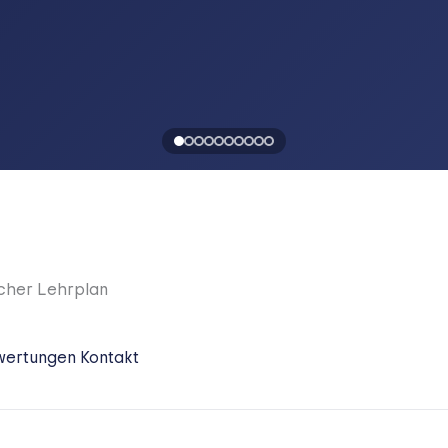
scher Lehrplan
wertungen
Kontakt