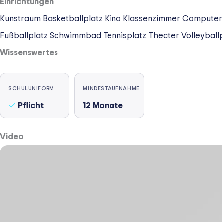
Einrichtungen
Kunstraum
Basketballplatz
Kino
Klassenzimmer
Computer
Fußballplatz
Schwimmbad
Tennisplatz
Theater
Volleyball
Wissenswertes
SCHULUNIFORM
MINDESTAUFNAHME
Pflicht
12
Monate
Video