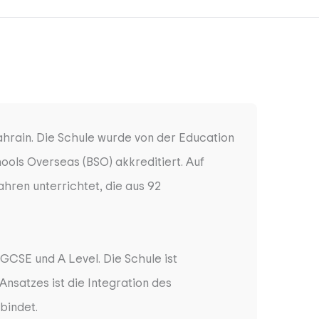
Bahrain. Die Schule wurde von der Education
hools Overseas (BSO) akkreditiert. Auf
hren unterrichtet, die aus 92
GCSE und A Level. Die Schule ist
satzes ist die Integration des
bindet.