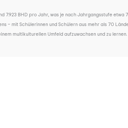
d 7.923 BHD pro Jahr, was je nach Jahrgangsstufe etwa 7.
bens – mit Schülerinnen und Schülern aus mehr als 70 Län
n einem multikulturellen Umfeld aufzuwachsen und zu lernen.