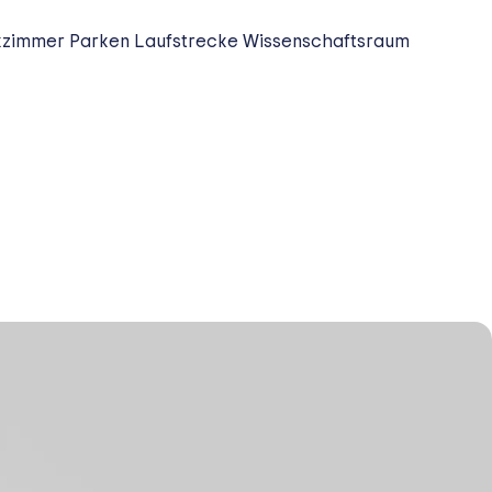
kzimmer
Parken
Laufstrecke
Wissenschaftsraum