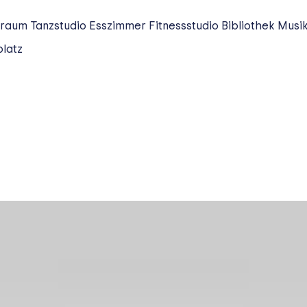
raum
Tanzstudio
Esszimmer
Fitnessstudio
Bibliothek
Musi
platz