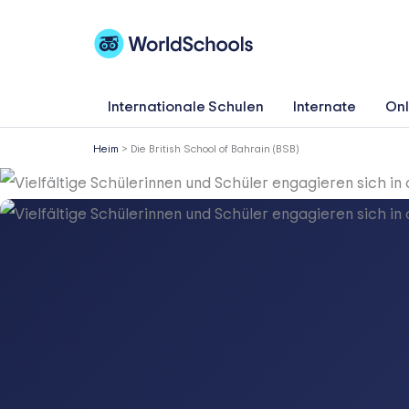
Zum
Inhalt
springen
Internationale Schulen
Internate
Onl
Heim
>
Die British School of Bahrain (BSB)