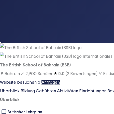
Internationales
The British School of Bahrain (BSB)
Bahrain
2,900
Schüler
5.0
(
2
Bewertungen)
Briti
Website besuchen
Anfragen
Überblick
Bildung
Gebühren
Aktivitäten
Einrichtungen
Be
Überblick
Britischer Lehrplan