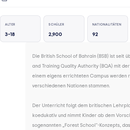
ALTER
SCHÜLER
NATIONALITÄTEN
3–18
2,900
92
Die British School of Bahrain (BSB) ist sei
and Training Quality Authority (BQA) mit de
einem eigens errichteten Campus werden run
verschiedenen Nationen stammen.
Der Unterricht folgt dem britischen Lehrpla
koedukativ und nimmt Kinder ab dem Vorsch
sogenannten „Forest School"-Konzepts, das 