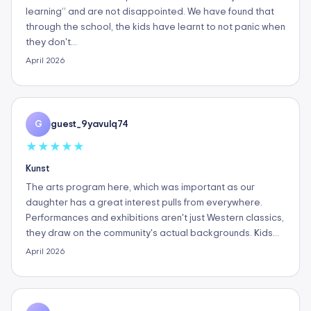
learning” and are not disappointed. We have found that
through the school, the kids have learnt to not panic when
they don't…
April 2026
guest_9yavulq74
G
★
★
★
★
★
Kunst
The arts program here, which was important as our
daughter has a great interest pulls from everywhere.
Performances and exhibitions aren't just Western classics,
they draw on the community's actual backgrounds. Kids…
April 2026