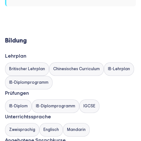
Bildung
Lehrplan
Britischer Lehrplan
Chinesisches Curriculum
IB-Lehrplan
IB-Diplomprogramm
Prüfungen
IB-Diplom
IB-Diplomprogramm
IGCSE
Unterrichtssprache
Zweisprachig
Englisch
Mandarin
Angebotene Sprachkurse