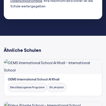
Datenschutzrichtlinie
. Ihre Nachricht wird sicher an die
Schule weitergegeben.
Ähnliche Schulen
GEMS International School Al Khail
Berufsbezogenes Programm
IB-Lehrplan