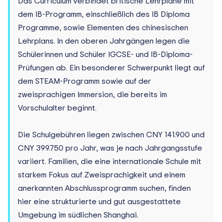
Das Curriculum verbindet britische Lehrpläne mit
dem IB-Programm, einschließlich des IB Diploma
Programme, sowie Elementen des chinesischen
Lehrplans. In den oberen Jahrgängen legen die
Schülerinnen und Schüler IGCSE- und IB-Diploma-
Prüfungen ab. Ein besonderer Schwerpunkt liegt auf
dem STEAM-Programm sowie auf der
zweisprachigen Immersion, die bereits im
Vorschulalter beginnt.
Die Schulgebühren liegen zwischen CNY 141.900 und
CNY 399.750 pro Jahr, was je nach Jahrgangsstufe
variiert. Familien, die eine internationale Schule mit
starkem Fokus auf Zweisprachigkeit und einem
anerkannten Abschlussprogramm suchen, finden
hier eine strukturierte und gut ausgestattete
Umgebung im südlichen Shanghai.