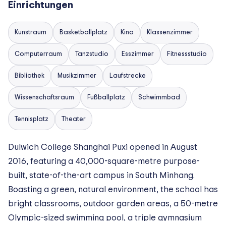
Einrichtungen
Kunstraum
Basketballplatz
Kino
Klassenzimmer
Computerraum
Tanzstudio
Esszimmer
Fitnessstudio
Bibliothek
Musikzimmer
Laufstrecke
Wissenschaftsraum
Fußballplatz
Schwimmbad
Tennisplatz
Theater
Dulwich College Shanghai Puxi opened in August
2016, featuring a 40,000-square-metre purpose-
built, state-of-the-art campus in South Minhang.
Boasting a green, natural environment, the school has
bright classrooms, outdoor garden areas, a 50-metre
Olympic-sized swimming pool, a triple gymnasium