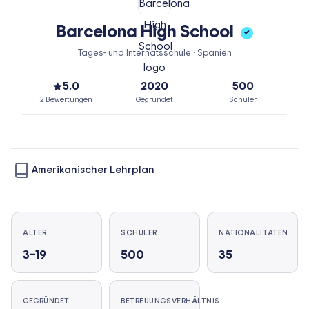
Barcelona High School
✓
Tages- und Internatsschule · Spanien
5.0
2020
500
2 Bewertungen
Gegründet
Schüler
Amerikanischer Lehrplan
ALTER
SCHÜLER
NATIONALITÄTEN
3–19
500
35
GEGRÜNDET
BETREUUNGSVERHÄLTNIS