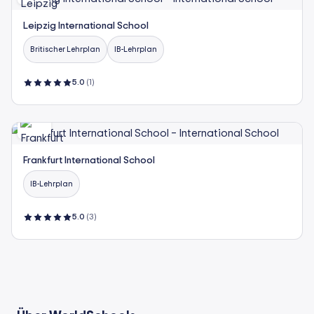
Leipzig International School
Britischer Lehrplan
IB-Lehrplan
5.0
(1)
Frankfurt International School
IB-Lehrplan
5.0
(3)