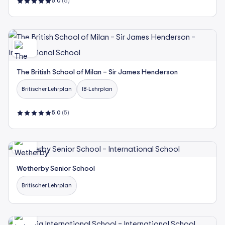
5.0
(6)
The British School of Milan – Sir James Henderson
Britischer Lehrplan
IB-Lehrplan
5.0
(5)
Wetherby Senior School
Britischer Lehrplan