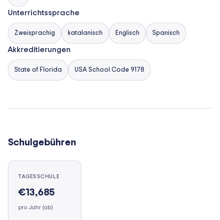
Unterrichtssprache
Zweisprachig
katalanisch
Englisch
Spanisch
Akkreditierungen
State of Florida
USA School Code 9178
Schulgebühren
TAGESSCHULE
€13,685
pro Jahr (ab)