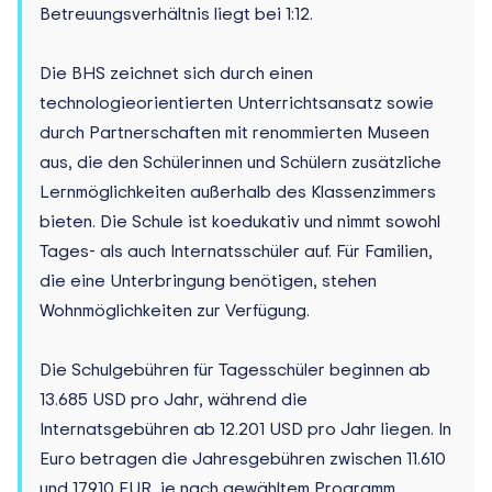
Betreuungsverhältnis liegt bei 1:12.
Die BHS zeichnet sich durch einen
technologieorientierten Unterrichtsansatz sowie
durch Partnerschaften mit renommierten Museen
aus, die den Schülerinnen und Schülern zusätzliche
Lernmöglichkeiten außerhalb des Klassenzimmers
bieten. Die Schule ist koedukativ und nimmt sowohl
Tages- als auch Internatsschüler auf. Für Familien,
die eine Unterbringung benötigen, stehen
Wohnmöglichkeiten zur Verfügung.
Die Schulgebühren für Tagesschüler beginnen ab
13.685 USD pro Jahr, während die
Internatsgebühren ab 12.201 USD pro Jahr liegen. In
Euro betragen die Jahresgebühren zwischen 11.610
und 17.910 EUR, je nach gewähltem Programm.