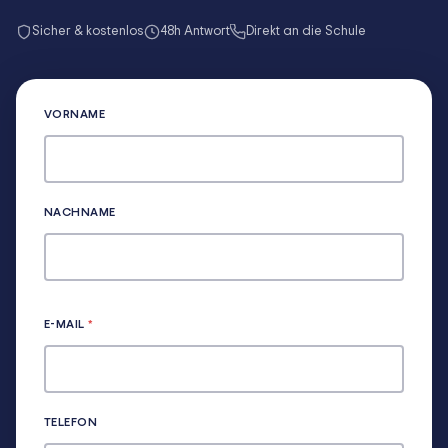
Sicher & kostenlos
48h Antwort
Direkt an die Schule
VORNAME
NACHNAME
E-MAIL
*
TELEFON