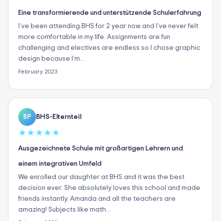
Eine transformierende und unterstützende Schulerfahrung
I’ve been attending BHS for 2 year now and I’ve never felt
more comfortable in my life. Assignments are fun
challenging and electives are endless so I chose graphic
design because I’m…
February 2023
BHS-Elternteil
BP
★
★
★
★
★
Ausgezeichnete Schule mit großartigen Lehrern und
einem integrativen Umfeld
We enrolled our daughter at BHS and it was the best
decision ever. She absolutely loves this school and made
friends instantly. Amanda and all the teachers are
amazing! Subjects like math…