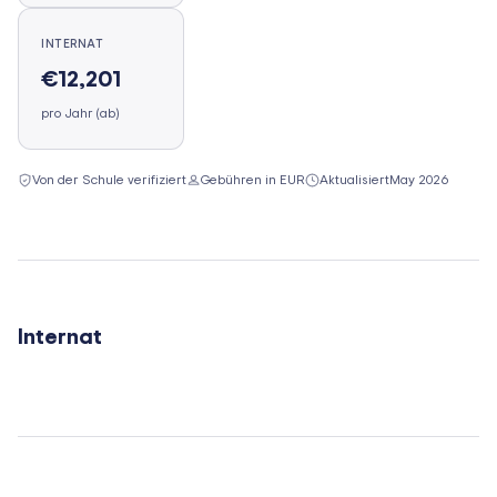
INTERNAT
€12,201
pro Jahr (ab)
Von der Schule verifiziert
Gebühren in EUR
Aktualisiert
May 2026
Internat