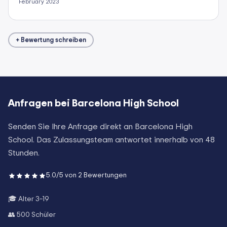
February 2023
+ Bewertung schreiben
Anfragen bei
Barcelona High School
Senden Sie Ihre Anfrage direkt an
Barcelona High
School
. Das Zulassungsteam antwortet innerhalb von 48
Stunden.
5.0
/5 von
2
Bewertungen
🎓 Alter
3–19
👥
500
Schüler