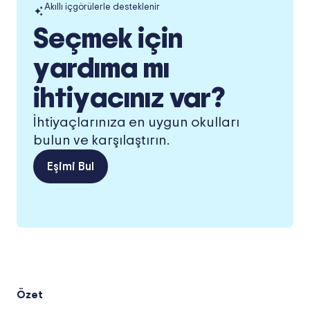
Akıllı içgörülerle desteklenir
Seçmek için
yardıma mı
ihtiyacınız var?
İhtiyaçlarınıza en uygun okulları
bulun ve karşılaştırın.
Eşimi Bul
Özet