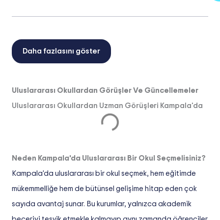
Daha fazlasını göster
Uluslararası Okullardan Görüşler Ve Güncellemeler
Uluslararası Okullardan Uzman Görüşleri Kampala'da
Neden Kampala'da Uluslararası Bir Okul Seçmelisiniz?
Kampala'da uluslararası bir okul seçmek, hem eğitimde
mükemmelliğe hem de bütünsel gelişime hitap eden çok
sayıda avantaj sunar. Bu kurumlar, yalnızca akademik
beceriyi teşvik etmekle kalmayıp aynı zamanda öğrenciler