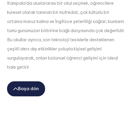
Kampala'da uluslararası bir okul seçmek, öğrencilere
küresel olarak tanınan bir müfredat, çok kültürlü bir
ortama maruz kalma ve İngilizce yeterliliği sağlar; bunların
tümü günümüzün birbirine bağlı dünyasında çok değerlidir.
Bu okullar ayrıca, son teknoloji tesislerle desteklenen
çeşitli ders dışı etkinlikler yoluyla kişisel gelişimi
vurgulayarak, onları bütünsel öğrenci gelişimi için ideal
hale getirir.
Başa dön