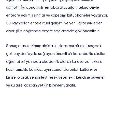
sahiptir. İyi donanımlı fen laboratuvarları, teknolojiyle
entegre edilmiş sınıflar ve kapsamlı kütüphaneler yaygındır.
Bu kaynaklar, entelektüel gelişimi ve yeniliği teşvik eden
elverişli bir öğrenme ortamı sağlamada çok önemlidir.
Sonuç olarak, Kampala'da uluslararası bir okul seçmek
çok sayıda fayda sağlayan önemli bir karardır. Bu okullar
öğrencileri yalnızca akademik olarak küresel zorluklara
hazırlamakla kalmaz, aynı zamanda onları kültürel ve
kişisel olarak zenginleştirerek yetenekli, kendine güvenen
ve kültürel açıdan yetkin bireyler yaratır.