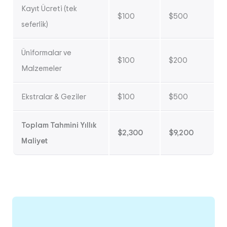
Kayıt Ücreti (tek
$100
$500
seferlik)
Üniformalar ve
$100
$200
Malzemeler
Ekstralar & Geziler
$100
$500
Toplam Tahmini Yıllık
$2,300
$9,200
Maliyet