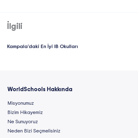
İlgili
Kampala'daki En İyi IB Okulları
WorldSchools Hakkında
Misyonumuz
Bizim Hikayemiz
Ne Sunuyoruz
Neden Bizi Seçmelisiniz