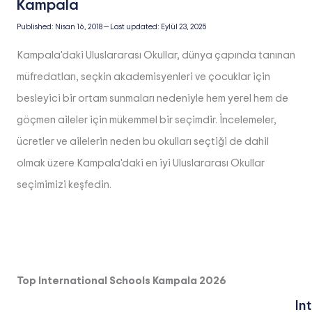
Published:
Nisan 16, 2018
—
Last updated:
Eylül 23, 2025
Kampala'daki Uluslararası Okullar, dünya çapında tanınan
müfredatları, seçkin akademisyenleri ve çocuklar için
besleyici bir ortam sunmaları nedeniyle hem yerel hem de
göçmen aileler için mükemmel bir seçimdir. İncelemeler,
ücretler ve ailelerin neden bu okulları seçtiği de dahil
olmak üzere Kampala'daki en iyi Uluslararası Okullar
seçimimizi keşfedin.
Top International Schools Kampala 2026
In