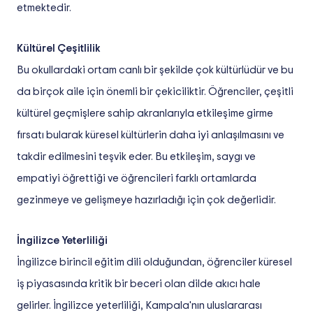
etmektedir.
Kültürel Çeşitlilik
Bu okullardaki ortam canlı bir şekilde çok kültürlüdür ve bu
da birçok aile için önemli bir çekiciliktir. Öğrenciler, çeşitli
kültürel geçmişlere sahip akranlarıyla etkileşime girme
fırsatı bularak küresel kültürlerin daha iyi anlaşılmasını ve
takdir edilmesini teşvik eder. Bu etkileşim, saygı ve
empatiyi öğrettiği ve öğrencileri farklı ortamlarda
gezinmeye ve gelişmeye hazırladığı için çok değerlidir.
İngilizce Yeterliliği
İngilizce birincil eğitim dili olduğundan, öğrenciler küresel
iş piyasasında kritik bir beceri olan dilde akıcı hale
gelirler. İngilizce yeterliliği, Kampala'nın uluslararası