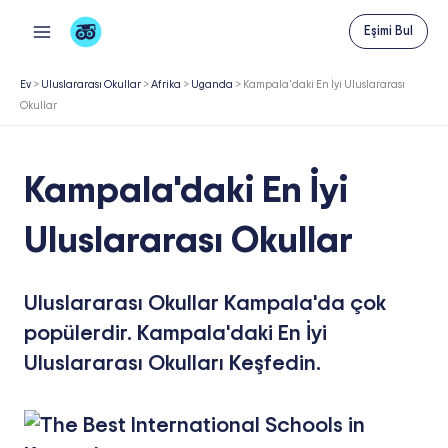
İçeriğe
Eşimi Bul
atla
Ev
>
Uluslararası Okullar
>
Afrika
>
Uganda
>
Kampala'daki En İyi Uluslararası
Okullar
Kampala'daki En İyi
Uluslararası Okullar
Uluslararası Okullar Kampala'da çok
popülerdir. Kampala'daki En İyi
Uluslararası Okulları Keşfedin.