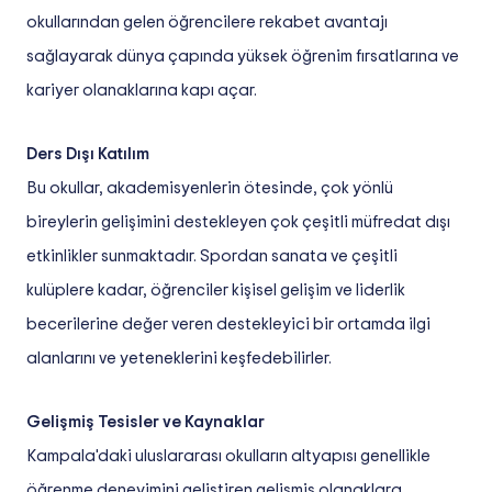
okullarından gelen öğrencilere rekabet avantajı
sağlayarak dünya çapında yüksek öğrenim fırsatlarına ve
kariyer olanaklarına kapı açar.
Ders Dışı Katılım
Bu okullar, akademisyenlerin ötesinde, çok yönlü
bireylerin gelişimini destekleyen çok çeşitli müfredat dışı
etkinlikler sunmaktadır. Spordan sanata ve çeşitli
kulüplere kadar, öğrenciler kişisel gelişim ve liderlik
becerilerine değer veren destekleyici bir ortamda ilgi
alanlarını ve yeteneklerini keşfedebilirler.
Gelişmiş Tesisler ve Kaynaklar
Kampala'daki uluslararası okulların altyapısı genellikle
öğrenme deneyimini geliştiren gelişmiş olanaklara