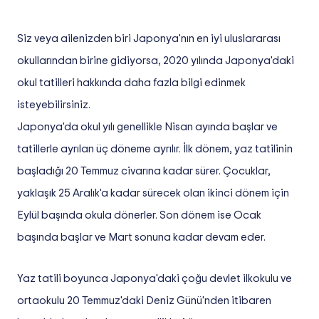
Siz veya ailenizden biri Japonya'nın en iyi uluslararası
okullarından birine gidiyorsa, 2020 yılında Japonya'daki
okul tatilleri hakkında daha fazla bilgi edinmek
isteyebilirsiniz.
Japonya'da okul yılı genellikle Nisan ayında başlar ve
tatillerle ayrılan üç döneme ayrılır. İlk dönem, yaz tatilinin
başladığı 20 Temmuz civarına kadar sürer. Çocuklar,
yaklaşık 25 Aralık'a kadar sürecek olan ikinci dönem için
Eylül başında okula dönerler. Son dönem ise Ocak
başında başlar ve Mart sonuna kadar devam eder.
Yaz tatili boyunca Japonya'daki çoğu devlet ilkokulu ve
ortaokulu 20 Temmuz'daki Deniz Günü'nden itibaren