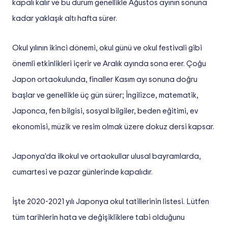
kapalı kalır ve bu durum genellikle Ağustos ayının sonuna
kadar yaklaşık altı hafta sürer.
Okul yılının ikinci dönemi, okul günü ve okul festivali gibi
önemli etkinlikleri içerir ve Aralık ayında sona erer. Çoğu
Japon ortaokulunda, finaller Kasım ayı sonuna doğru
başlar ve genellikle üç gün sürer; İngilizce, matematik,
Japonca, fen bilgisi, sosyal bilgiler, beden eğitimi, ev
ekonomisi, müzik ve resim olmak üzere dokuz dersi kapsar.
Japonya'da ilkokul ve ortaokullar ulusal bayramlarda,
cumartesi ve pazar günlerinde kapalıdır.
İşte 2020-2021 yılı Japonya okul tatillerinin listesi. Lütfen
tüm tarihlerin hata ve değişikliklere tabi olduğunu