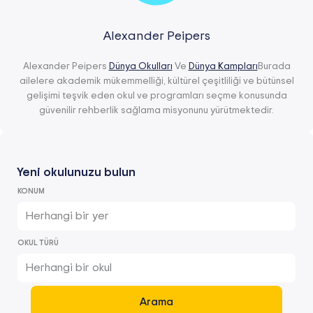
Alexander Peipers
Alexander Peipers
Dünya Okulları
Ve
Dünya Kampları
Burada
ailelere akademik mükemmelliği, kültürel çeşitliliği ve bütünsel
gelişimi teşvik eden okul ve programları seçme konusunda
güvenilir rehberlik sağlama misyonunu yürütmektedir.
Yeni okulunuzu bulun
KONUM
Herhangi bir yer
OKUL TÜRÜ
Herhangi bir okul
Arama