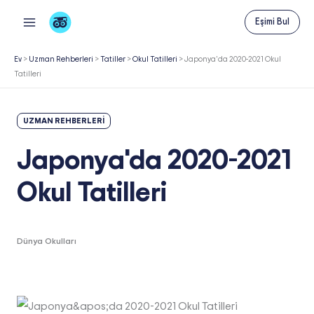
İçeriğe
Eşimi Bul
atla
Ev
>
Uzman Rehberleri
>
Tatiller
>
Okul Tatilleri
>
Japonya'da 2020-2021 Okul
Tatilleri
UZMAN REHBERLERI
Japonya'da 2020-2021
Okul Tatilleri
Dünya Okulları