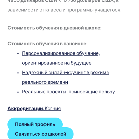
4800 долларов США
к
10 750 долларов США
, в
зависимости от класса и программы учащегося.
Стоимость обучения в дневной школе:
Стоимость обучения в пансионе:
Персонализированное обучение,
ориентированное на будущее
Надежный онлайн-коучинг в режиме
реального времени
Реальные проекты, приносящие пользу
Аккредитации:
Когния
Полный профиль
Связаться со школой