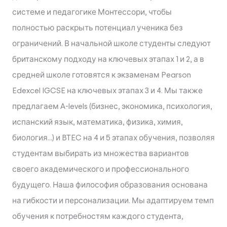
системе и педагогике Монтессори, чтобы
полностью раскрыть потенциал ученика без
ограничений. В начальной школе студенты следуют
британскому подходу на ключевых этапах 1 и 2, а в
средней школе готовятся к экзаменам Pearson
Edexcel IGCSE на ключевых этапах 3 и 4. Мы также
предлагаем A-levels (бизнес, экономика, психология,
испанский язык, математика, физика, химия,
биология...) и BTEC на 4 и 5 этапах обучения, позволяя
студентам выбирать из множества вариантов
своего академического и профессионального
будущего. Наша философия образования основана
на гибкости и персонализации. Мы адаптируем темп
обучения к потребностям каждого студента,