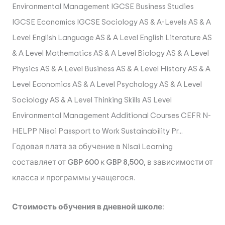
Environmental Management IGCSE Business Studies
IGCSE Economics IGCSE Sociology AS & A-Levels AS & A
Level English Language AS & A Level English Literature AS
& A Level Mathematics AS & A Level Biology AS & A Level
Physics AS & A Level Business AS & A Level History AS & A
Level Economics AS & A Level Psychology AS & A Level
Sociology AS & A Level Thinking Skills AS Level
Environmental Management Additional Courses CEFR N-
HELPP Nisai Passport to Work Sustainability Pr...
Годовая плата за обучение в Nisai Learning
составляет от
GBP 600
к
GBP 8,500
, в зависимости от
класса и программы учащегося.
Стоимость обучения в дневной школе: