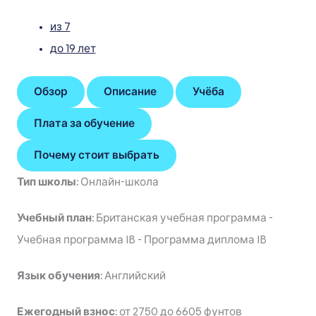
из 7
до 19 лет
Обзор
Описание
Учёба
Плата за обучение
Почему стоит выбрать
Тип школы:
Онлайн-школа
Учебный план:
Британская учебная программа
-
Учебная программа IB
-
Программа диплома IB
Язык обучения:
Английский
Ежегодный взнос:
от 2750 до 6605 фунтов