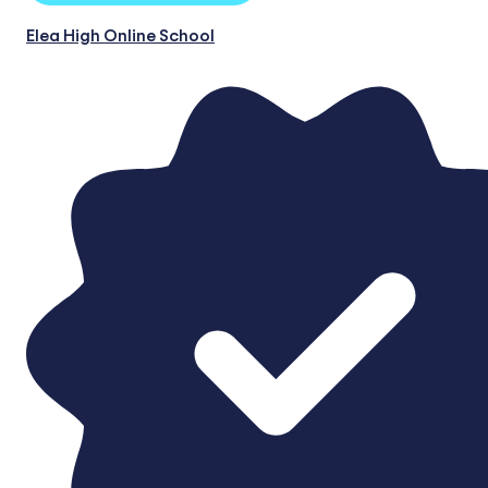
Elea High Online School