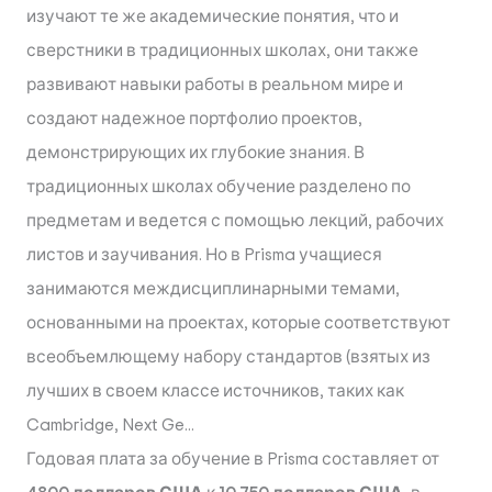
изучают те же академические понятия, что и
сверстники в традиционных школах, они также
развивают навыки работы в реальном мире и
создают надежное портфолио проектов,
демонстрирующих их глубокие знания. В
традиционных школах обучение разделено по
предметам и ведется с помощью лекций, рабочих
листов и заучивания. Но в Prisma учащиеся
занимаются междисциплинарными темами,
основанными на проектах, которые соответствуют
всеобъемлющему набору стандартов (взятых из
лучших в своем классе источников, таких как
Cambridge, Next Ge...
Годовая плата за обучение в Prisma составляет от