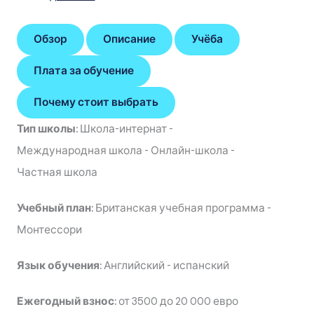
Обзор
Описание
Учёба
Плата за обучение
Почему стоит выбрать
Тип школы:
Школа-интернат
-
Международная школа
-
Онлайн-школа
-
Частная школа
Учебный план:
Британская учебная программа
-
Монтессори
Язык обучения:
Английский
-
испанский
Ежегодный взнос:
от 3500 до 20 000 евро