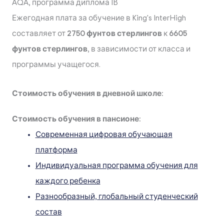
AQA, программа диплома IB
Ежегодная плата за обучение в King's InterHigh
составляет от
2750 фунтов стерлингов
к
6605
фунтов стерлингов
, в зависимости от класса и
программы учащегося.
Стоимость обучения в дневной школе:
Стоимость обучения в пансионе:
Современная цифровая обучающая
платформа
Индивидуальная программа обучения для
каждого ребенка
Разнообразный, глобальный студенческий
состав