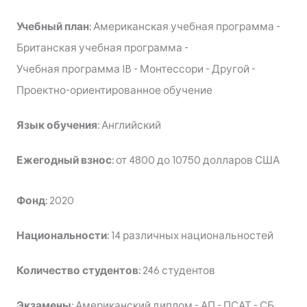
Учебный план:
Американская учебная программа
-
Британская учебная программа
-
Учебная программа IB
-
Монтессори
-
Другой
-
Проектно-ориентированное обучение
Язык обучения:
Английский
Ежегодный взнос:
от 4800 до 10750 долларов США
Фонд:
2020
Национальности:
14 различных национальностей
Количество студентов:
246 студентов
Экзамены:
Американский диплом
-
АП
-
ПСАТ
-
СБ