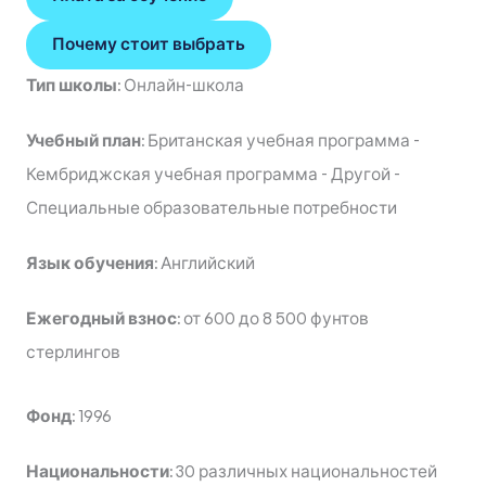
Почему стоит выбрать
Тип школы:
Онлайн-школа
Учебный план:
Британская учебная программа
-
Кембриджская учебная программа
-
Другой
-
Специальные образовательные потребности
Язык обучения:
Английский
Ежегодный взнос:
от 600 до 8 500 фунтов
стерлингов
Фонд:
1996
Национальности:
30 различных национальностей