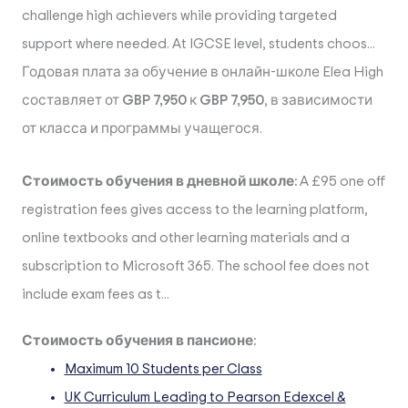
challenge high achievers while providing targeted
support where needed. At IGCSE level, students choos...
Годовая плата за обучение в онлайн-школе Elea High
составляет от
GBP 7,950
к
GBP 7,950
, в зависимости
от класса и программы учащегося.
Стоимость обучения в дневной школе:
A £95 one off
registration fees gives access to the learning platform,
online textbooks and other learning materials and a
subscription to Microsoft 365. The school fee does not
include exam fees as t...
Стоимость обучения в пансионе:
Maximum 10 Students per Class
UK Curriculum Leading to Pearson Edexcel &