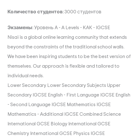
Количество студентов:
3000 студентов
Экзамены:
Уровень А
-
A Levels
-
КАК
-
IGCSE
Nisai is a global online learning community that extends
beyond the constraints of the traditional school walls.
We have been inspiring students to be the best version of
themselves. Our approach is flexible and tailored to
individual needs.
Lower Secondary Lower Secondary Subjects Upper
Secondary IGCSE English - First Language IGCSE English
- Second Language IGCSE Mathematics IGCSE
Mathematics - Additional IGCSE Combined Science
International GCSE Biology International GCSE
Chemistry International GCSE Physics IGCSE