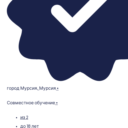
город Мурсия
,
Мурсия
•
Совместное обучение
•
из 2
до 18 лет