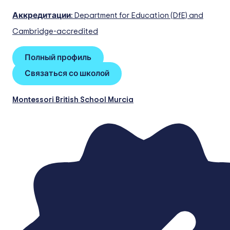
Аккредитации:
Department for Education (DfE) and
Cambridge-accredited
Полный профиль
Связаться со школой
Montessori British School Murcia