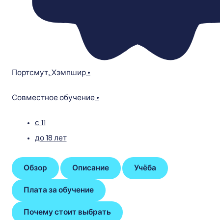
Портсмут
,
Хэмпшир
•
Совместное обучение
•
с 11
до 18 лет
Обзор
Описание
Учёба
Плата за обучение
Почему стоит выбрать