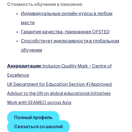
Стоимость обучения в пансионе:
Индивидуальные онлайн-курсы в любом
месте
Гарантия качества, признанная OFSTED
Способствует инклюзивности в глобальном
обучении
Аккредитации:
Inclusion Quality Mark – Centre of
Excellence
UK Department for Education Section 41 Approved
Advisor to the UN on global educational initiatives
Work with SEAMEO across Asia
Полный профиль
Связаться со школой