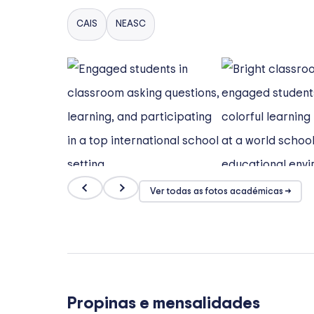
CAIS
NEASC
Ver todas as fotos académicas →
Propinas e mensalidades