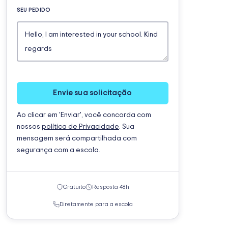
SEU PEDIDO
Envie sua solicitação
Ao clicar em 'Enviar', você concorda com
nossos
política de Privacidade
. Sua
mensagem será compartilhada com
segurança com a escola.
Gratuito
Resposta 48h
Diretamente para a escola