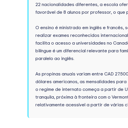
22 nacionalidades diferentes, a escola of
favorável de 8 alunos por professor, o que
O ensino é ministrado em inglês e francês,
realizar exames reconhecidos internacional
facilita o acesso a universidades no Canad
bilíngue é um diferencial relevante para fa
paralelo ao inglês.
As propinas anuais variam entre CAD 27.50
dólares americanos, as mensalidades para 
o regime de internato começa a partir de U
tranquila, próxima à fronteira com o Vermo
relativamente acessível a partir de várias