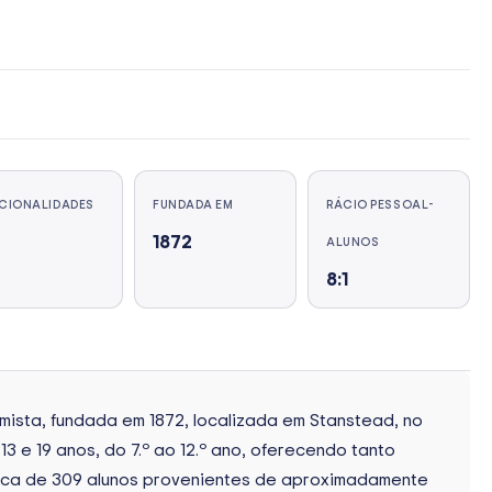
CIONALIDADES
FUNDADA EM
RÁCIO PESSOAL-
2
1872
ALUNOS
8:1
ista, fundada em 1872, localizada em Stanstead, no
 e 19 anos, do 7.º ao 12.º ano, oferecendo tanto
erca de 309 alunos provenientes de aproximadamente