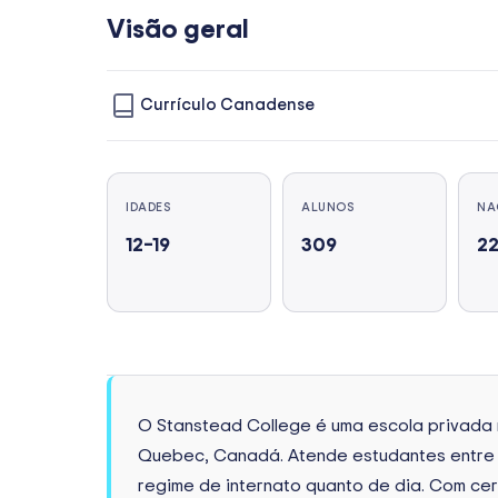
Visão geral
Currículo Canadense
IDADES
ALUNOS
NA
12–19
309
2
O Stanstead College é uma escola privada m
Quebec, Canadá. Atende estudantes entre 13
regime de internato quanto de dia. Com c