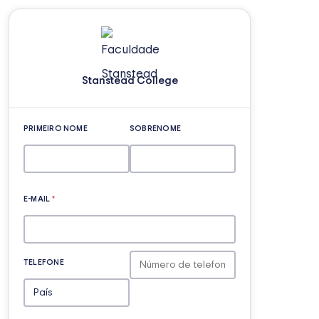
Stanstead College
PRIMEIRO NOME
SOBRENOME
E-MAIL
*
TELEFONE