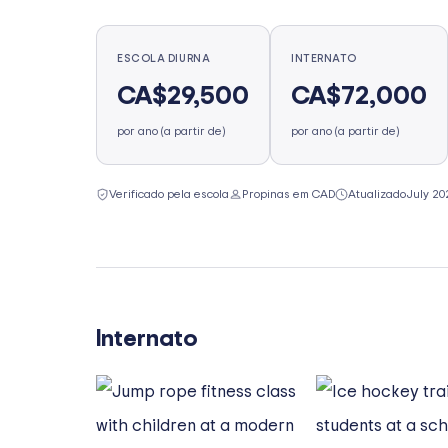
ESCOLA DIURNA
INTERNATO
CA$29,500
CA$72,000
por ano (a partir de)
por ano (a partir de)
Verificado pela escola
Propinas em CAD
Atualizado
July 20
Internato