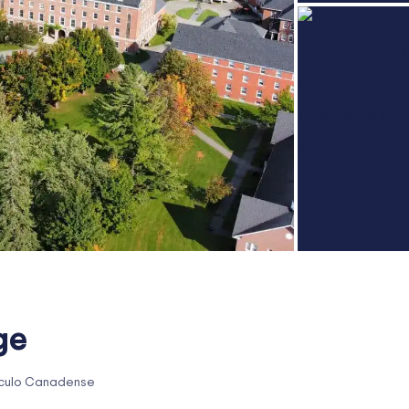
ge
ículo Canadense