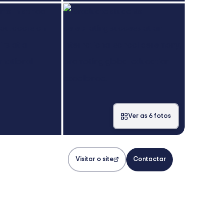
Ver as 6 fotos
Visitar o site
Contactar