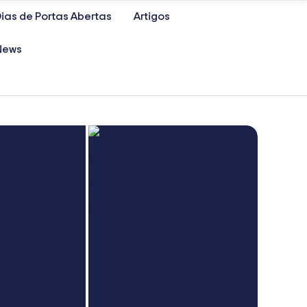
ias de Portas Abertas
Artigos
News