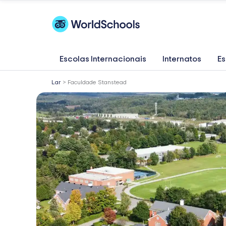
Skip
to
content
Escolas Internacionais
Internatos
Es
Lar
>
Faculdade Stanstead