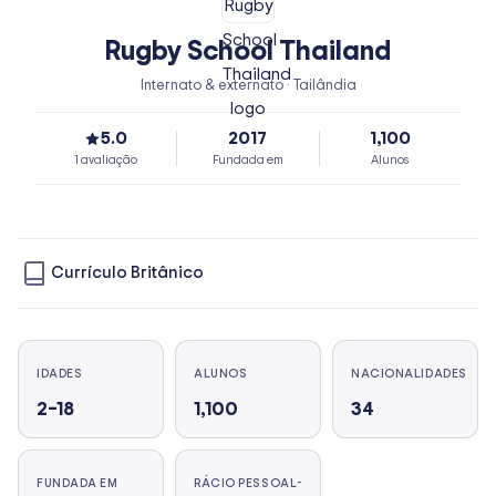
Rugby School Thailand
Internato & externato · Tailândia
5.0
2017
1,100
1 avaliação
Fundada em
Alunos
Currículo Britânico
IDADES
ALUNOS
NACIONALIDADES
2–18
1,100
34
FUNDADA EM
RÁCIO PESSOAL-