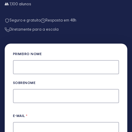
👥
1,100
alunos
Seguro e gratuito
Resposta em 48h
Diretamente para a escola
PRIMEIRO NOME
SOBRENOME
E-MAIL
*