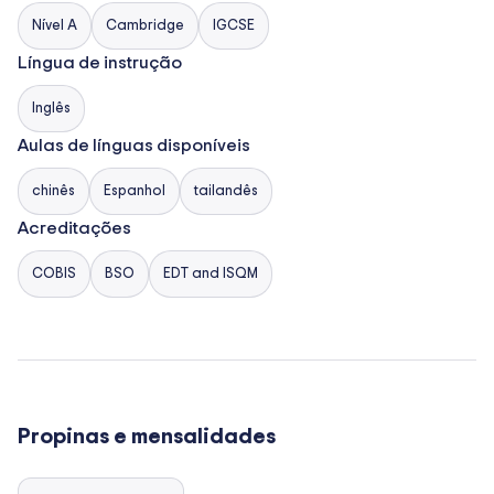
Nível A
Cambridge
IGCSE
Língua de instrução
Inglês
Aulas de línguas disponíveis
chinês
Espanhol
tailandês
Acreditações
COBIS
BSO
EDT and ISQM
Propinas e mensalidades