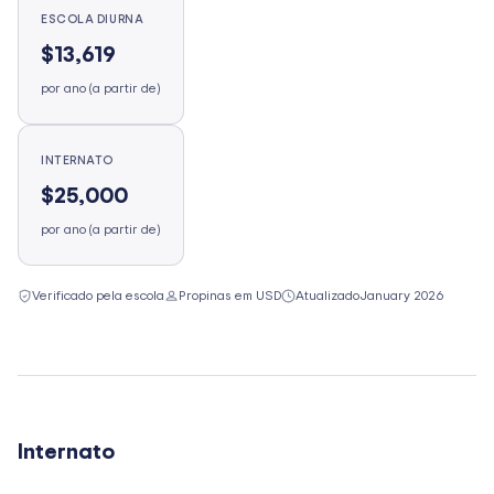
ESCOLA DIURNA
$13,619
por ano (a partir de)
INTERNATO
$25,000
por ano (a partir de)
Verificado pela escola
Propinas em USD
Atualizado
January 2026
Internato