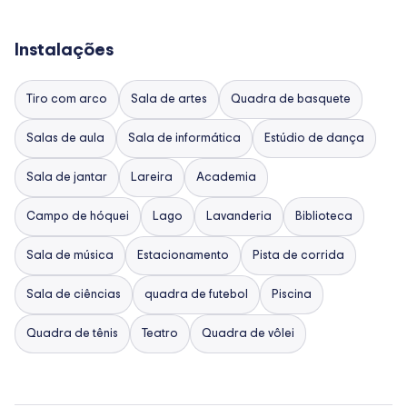
Instalações
Tiro com arco
Sala de artes
Quadra de basquete
Salas de aula
Sala de informática
Estúdio de dança
Sala de jantar
Lareira
Academia
Campo de hóquei
Lago
Lavanderia
Biblioteca
Sala de música
Estacionamento
Pista de corrida
Sala de ciências
quadra de futebol
Piscina
Quadra de tênis
Teatro
Quadra de vôlei