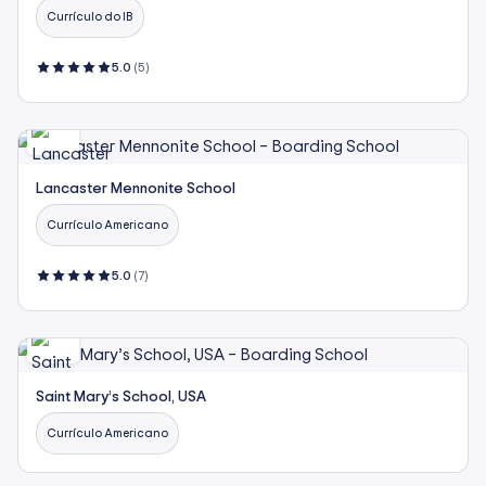
Currículo do IB
5.0
(5)
Lancaster Mennonite School
Currículo Americano
5.0
(7)
Saint Mary’s School, USA
Currículo Americano