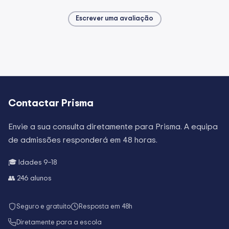
Escrever uma avaliação
Contactar
Prisma
Envie a sua consulta diretamente para
Prisma
. A equipa
de admissões responderá em 48 horas.
🎓 Idades
9–18
👥
246
alunos
Seguro e gratuito
Resposta em 48h
Diretamente para a escola