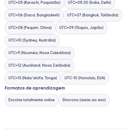
UTC+05 (Karachi, Paquistão)
UTC+05:30 (Índia, Delhi)
UTC+06 (Daca, Bangladesh)
UTC+07 (Bangkok, Tailândia)
UTC+08 (Pequim, China)
UTC+09 (Tóquio, Japão)
UTC+10 (Sydney, Austrália)
UTC+11 (Nouméa, Nova Caledônia)
UTC+12 (Auckland, Nova Zelândia)
UTC+13 (Nukuʻalofa, Tonga)
UTC−10 (Honolulu, EUA)
Formatos de aprendizagem
Escolas totalmente online
Síncrono (aulas ao vivo)