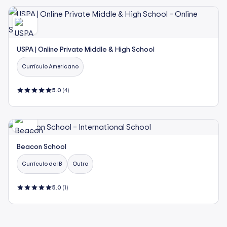
USPA | Online Private Middle & High School
Currículo Americano
5.0
(4)
Beacon School
Currículo do IB
Outro
5.0
(1)