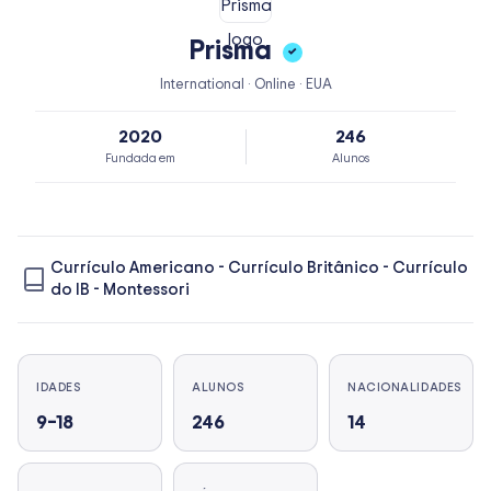
Prisma
✓
International · Online · EUA
2020
246
Fundada em
Alunos
Currículo Americano
-
Currículo Britânico
-
Currículo
do IB
-
Montessori
IDADES
ALUNOS
NACIONALIDADES
9–18
246
14