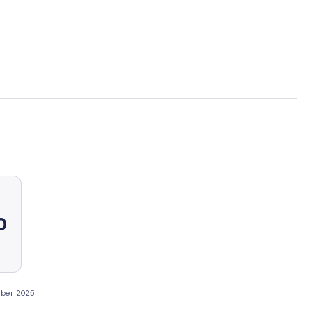
0
ber 2025