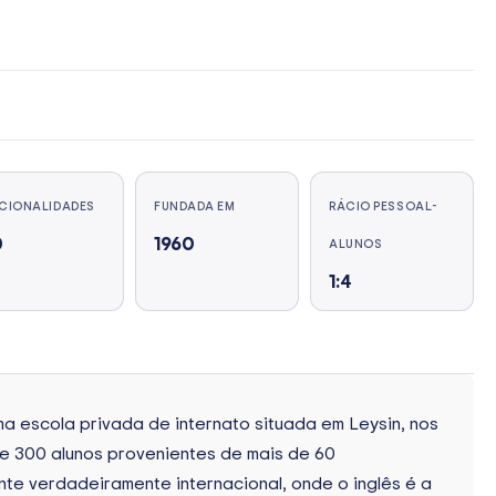
CIONALIDADES
FUNDADA EM
RÁCIO PESSOAL-
0
1960
ALUNOS
1:4
ma escola privada de internato situada em Leysin, nos
de 300 alunos provenientes de mais de 60
te verdadeiramente internacional, onde o inglês é a