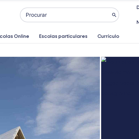
D
Search
for:
colas Online
Escolas particulares
Currículo