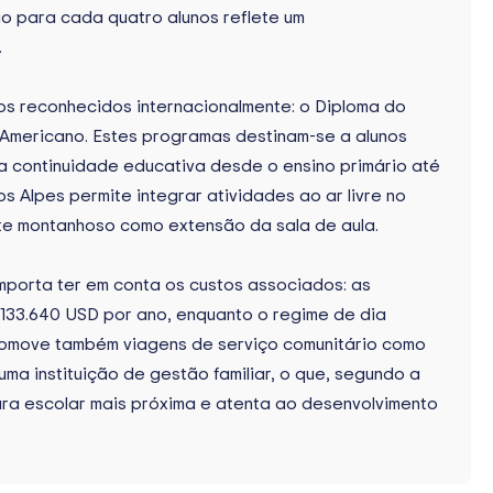
rio para cada quatro alunos reflete um
.
s reconhecidos internacionalmente: o Diploma do
a Americano. Estes programas destinam-se a alunos
a continuidade educativa desde o ensino primário até
os Alpes permite integrar atividades ao ar livre no
te montanhoso como extensão da sala de aula.
mporta ter em conta os custos associados: as
 133.640 USD por ano, enquanto o regime de dia
romove também viagens de serviço comunitário como
ma instituição de gestão familiar, o que, segundo a
tura escolar mais próxima e atenta ao desenvolvimento