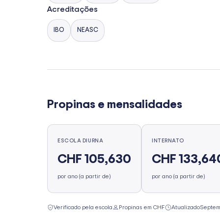
Acreditações
IBO
NEASC
Propinas e mensalidades
ESCOLA DIURNA
INTERNATO
CHF 105,630
CHF 133,64
por ano (a partir de)
por ano (a partir de)
Verificado pela escola
Propinas em CHF
Atualizado
Septem