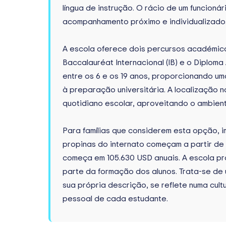
língua de instrução. O rácio de um funcioná
acompanhamento próximo e individualizado
A escola oferece dois percursos académico
Baccalauréat Internacional (IB) e o Diplom
entre os 6 e os 19 anos, proporcionando um
à preparação universitária. A localização n
quotidiano escolar, aproveitando o ambien
Para famílias que considerem esta opção, i
propinas do internato começam a partir de
começa em 105.630 USD anuais. A escola p
parte da formação dos alunos. Trata-se de u
sua própria descrição, se reflete numa cul
pessoal de cada estudante.