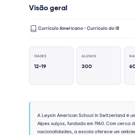
Visão geral
Currículo Americano
-
Currículo do IB
IDADES
ALUNOS
NA
12–19
300
6
A Leysin American School in Switzerland é u
Alpes suíços, fundada em 1960. Com cerca 
nacionalidades, a escola oferece um ambien