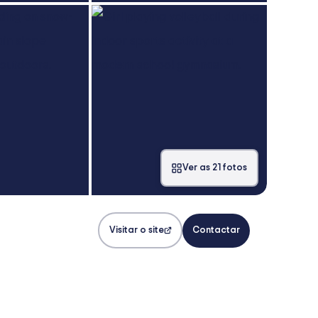
Ver as 21 fotos
Visitar o site
Contactar