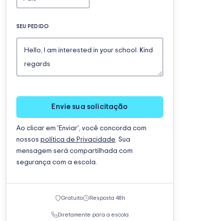
SEU PEDIDO
Envie sua solicitação
Ao clicar em 'Enviar', você concorda com
nossos
política de Privacidade
. Sua
mensagem será compartilhada com
segurança com a escola.
Gratuito
Resposta 48h
Diretamente para a escola