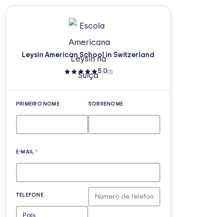
Leysin American School in Switzerland
5.0
(1)
PRIMEIRO NOME
SOBRENOME
E-MAIL
*
TELEFONE