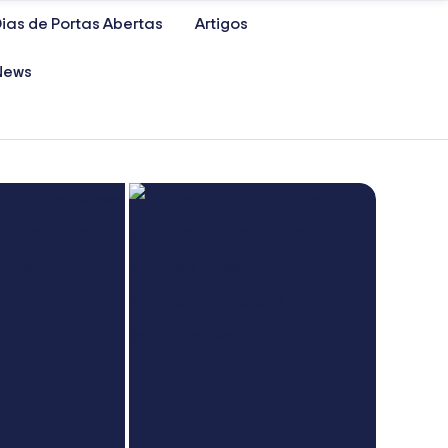
ias de Portas Abertas
Artigos
News