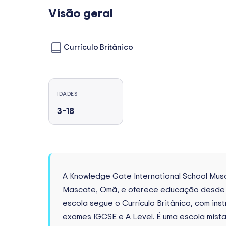
Visão geral
Currículo Britânico
IDADES
3–18
A Knowledge Gate International School Musca
Mascate, Omã, e oferece educação desde o J
escola segue o Currículo Britânico, com ins
exames IGCSE e A Level. É uma escola mist