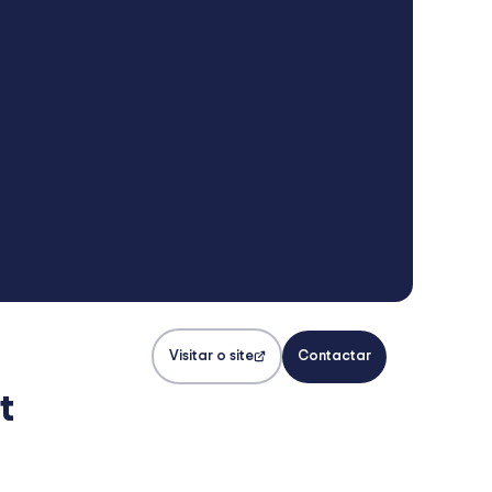
Visitar o site
Contactar
t