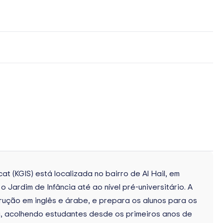
t (KGIS) está localizada no bairro de Al Hail, em
ardim de Infância até ao nível pré-universitário. A
trução em inglês e árabe, e prepara os alunos para os
a, acolhendo estudantes desde os primeiros anos de