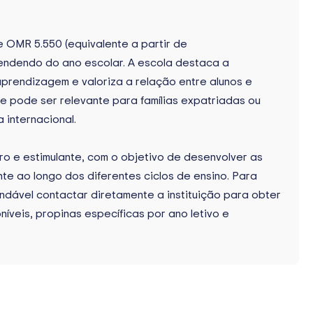
e OMR 5.550 (equivalente a partir de
ndendo do ano escolar. A escola destaca a
prendizagem e valoriza a relação entre alunos e
ue pode ser relevante para famílias expatriadas ou
internacional.
o e estimulante, com o objetivo de desenvolver as
e ao longo dos diferentes ciclos de ensino. Para
endável contactar diretamente a instituição para obter
íveis, propinas específicas por ano letivo e