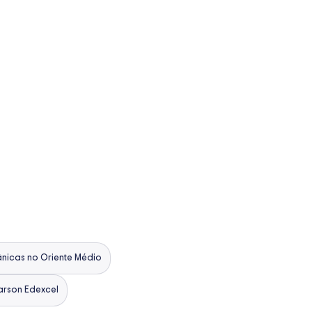
ânicas no Oriente Médio
arson Edexcel