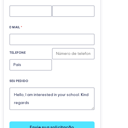
E-MAIL
*
TELEFONE
SEU PEDIDO
Envie sua solicitação