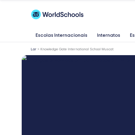
Skip
to
content
Escolas Internacionais
Internatos
Es
Lar
>
Knowledge Gate International School Muscat