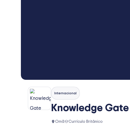
Internacional
Knowledge Gate 
Omã
Currículo Britânico