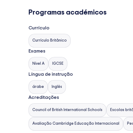
Programas académicos
Currículo
Currículo Britânico
Exames
Nível A
IGCSE
Língua de instrução
árabe
Inglês
Acreditações
Council of British International Schools
Escolas brit
Avaliação Cambridge Educação Internacional
Pe