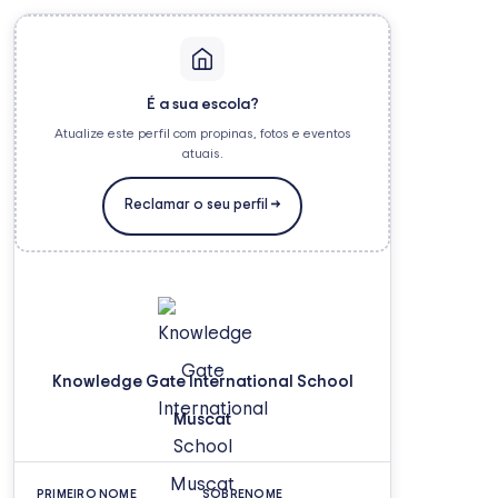
É a sua escola?
Atualize este perfil com propinas, fotos e eventos
atuais.
Reclamar o seu perfil →
Knowledge Gate International School
Muscat
PRIMEIRO NOME
SOBRENOME