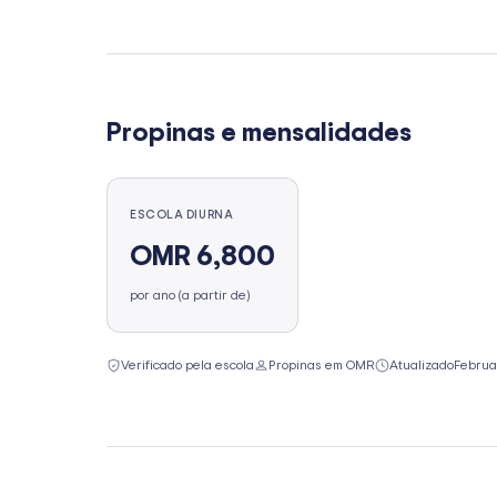
Propinas e mensalidades
ESCOLA DIURNA
OMR 6,800
por ano (a partir de)
Verificado pela escola
Propinas em OMR
Atualizado
Februa