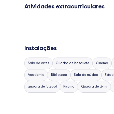
Atividades extracurriculares
Instalações
Sala de artes
Quadra de basquete
Cinema
Academia
Biblioteca
Sala de música
Esta
quadra de futebol
Piscina
Quadra de tênis