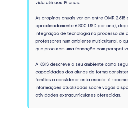
vida até aos 19 anos.
As propinas anuais variam entre OMR 2.618 
aproximadamente 6.800 USD por ano), depe
integração de tecnologia no processo de a
professores num ambiente multicultural, o q
que procuram uma formação com perspetiva 
A KGIS descreve o seu ambiente como segur
capacidades dos alunos de forma consistent
famílias a considerar esta escola, é recom
informações atualizadas sobre vagas dispon
atividades extracurriculares oferecidas.