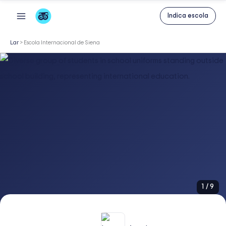
Skip
Indica escola
to
content
Lar
>
Escola Internacional de Siena
1
/
9