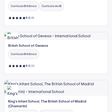
Currículo Britânico
Currículo do IB
5.0
(4)
British School of Geneva
Currículo Britânico
5.0
(3)
King’s Infant School, The British School of Madrid
(Chamartin)