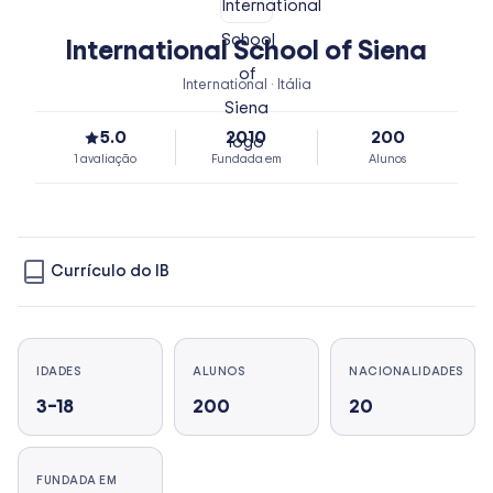
International School of Siena
International · Itália
5.0
2010
200
1 avaliação
Fundada em
Alunos
Currículo do IB
IDADES
ALUNOS
NACIONALIDADES
3–18
200
20
FUNDADA EM