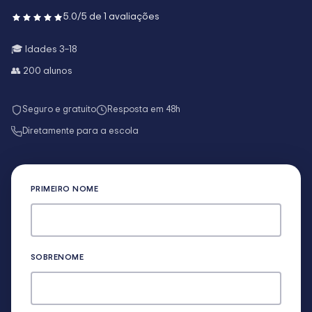
5.0
/5 de
1
avaliações
🎓 Idades
3–18
👥
200
alunos
Seguro e gratuito
Resposta em 48h
Diretamente para a escola
PRIMEIRO NOME
SOBRENOME