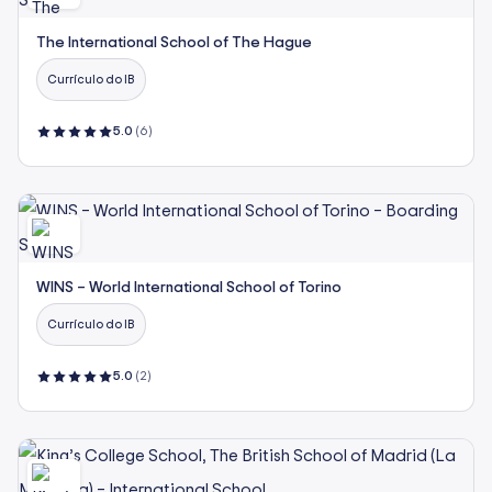
The International School of The Hague
Currículo do IB
5.0
(6)
WINS – World International School of Torino
Currículo do IB
5.0
(2)