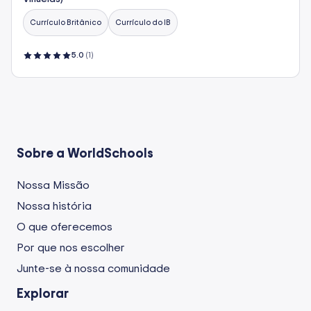
Currículo Britânico
Currículo do IB
5.0
(1)
Sobre a WorldSchools
Nossa Missão
Nossa história
O que oferecemos
Por que nos escolher
Junte-se à nossa comunidade
Explorar