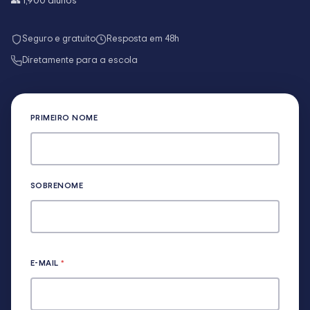
👥
1,900
alunos
Seguro e gratuito
Resposta em 48h
Diretamente para a escola
PRIMEIRO NOME
SOBRENOME
E-MAIL
*