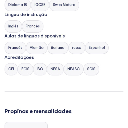
Diploma IB
IGCSE
Swiss Matura
Língua de instrução
Inglês
Francês
Aulas de línguas disponíveis
Francês
Alemão
italiano
russo
Espanhol
Acreditações
CEI
ECIS
IBO
NESA
NEASC
SGIS
Propinas e mensalidades