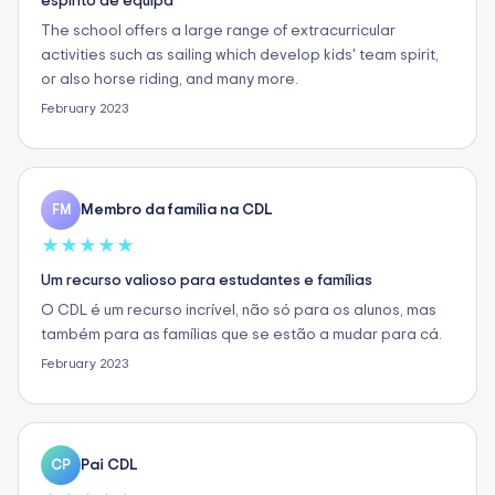
espírito de equipa
The school offers a large range of extracurricular
activities such as sailing which develop kids' team spirit,
or also horse riding, and many more.
February 2023
Membro da família na CDL
FM
★
★
★
★
★
Um recurso valioso para estudantes e famílias
O CDL é um recurso incrível, não só para os alunos, mas
também para as famílias que se estão a mudar para cá.
February 2023
Pai CDL
CP