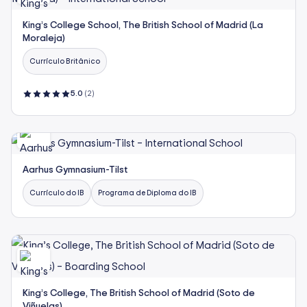
King’s College School, The British School of Madrid (La
Moraleja)
Currículo Britânico
5.0
(2)
Aarhus Gymnasium-Tilst
Currículo do IB
Programa de Diploma do IB
King’s College, The British School of Madrid (Soto de
Viñuelas)