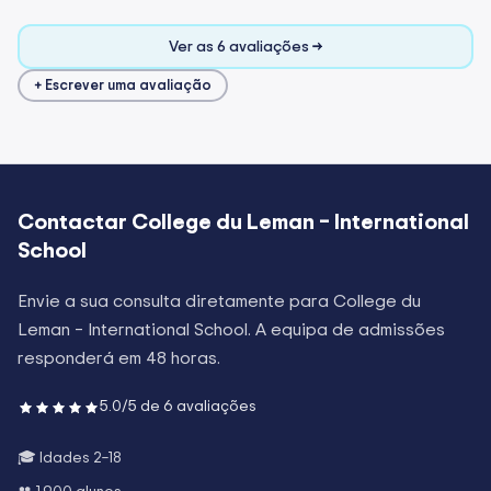
Ver as 6 avaliações →
+ Escrever uma avaliação
Contactar
College du Leman – International
School
Envie a sua consulta diretamente para
College du
Leman – International School
. A equipa de admissões
responderá em 48 horas.
5.0
/5 de
6
avaliações
🎓 Idades
2–18