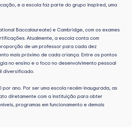
cação, e a escola faz parte do grupo Inspired, uma
rnational Baccalaureate) e Cambridge, com os exames
rtificações. Atualmente, a escola conta com
proporção de um professor para cada dez
nto mais próximo de cada criança. Entre os pontos
ia no ensino e o foco no desenvolvimento pessoal
 diversificado.
80 por ano. Por ser uma escola recém-inaugurada, as
ato diretamente com a instituição para obter
níveis, programas em funcionamento e demais