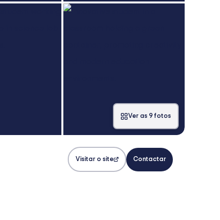
Ver as 9 fotos
Visitar o site
Contactar