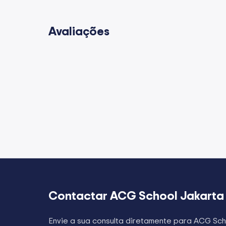
Avaliações
Contactar
ACG School Jakarta
Envie a sua consulta diretamente para
ACG Sch