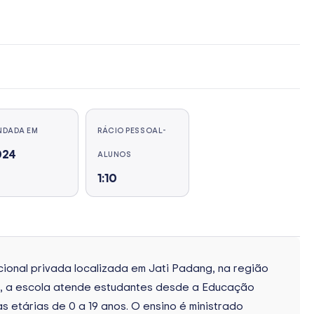
NDADA EM
RÁCIO PESSOAL-
024
ALUNOS
1:10
ional privada localizada em Jati Padang, na região
4, a escola atende estudantes desde a Educação
xas etárias de 0 a 19 anos. O ensino é ministrado