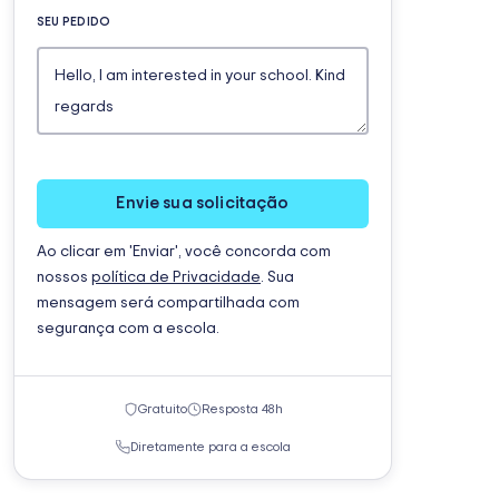
SEU PEDIDO
Envie sua solicitação
Ao clicar em 'Enviar', você concorda com
nossos
política de Privacidade
. Sua
mensagem será compartilhada com
segurança com a escola.
Gratuito
Resposta 48h
Diretamente para a escola