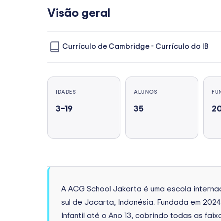
Visão geral
Currículo de Cambridge
-
Currículo do IB
IDADES
ALUNOS
FU
3–19
35
2
A ACG School Jakarta é uma escola internac
sul de Jacarta, Indonésia. Fundada em 202
Infantil até o Ano 13, cobrindo todas as fai