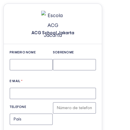
ACG School Jakarta
PRIMEIRO NOME
SOBRENOME
E-MAIL
*
TELEFONE