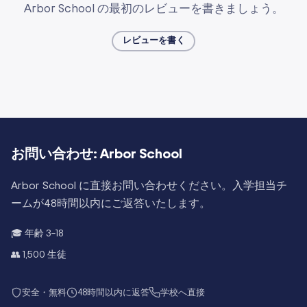
Arbor School の最初のレビューを書きましょう。
レビューを書く
お問い合わせ:
Arbor School
Arbor School
に直接お問い合わせください。入学担当チ
ームが48時間以内にご返答いたします。
🎓 年齢
3–18
👥
1,500
生徒
安全・無料
48時間以内に返答
学校へ直接