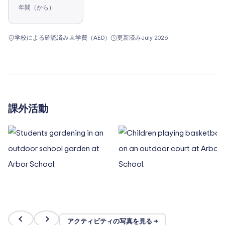
年間（から）
学校による確認済み
学費（AED）
更新済み
July 2026
課外活動
アクティビティの写真を見る →