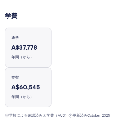
学費
通学
A$37,778
年間（から）
寄宿
A$60,545
年間（から）
学校による確認済み
学費（AUD）
更新済み
October 2025