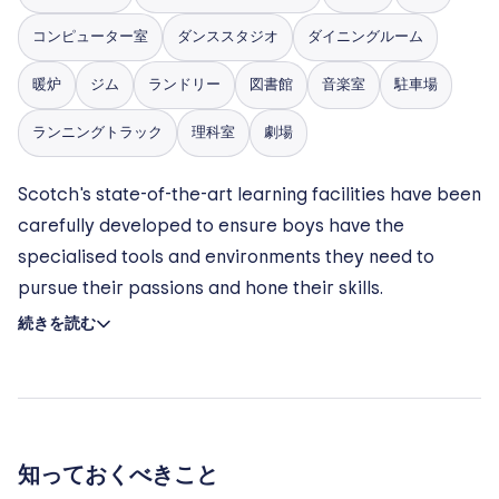
コンピューター室
ダンススタジオ
ダイニングルーム
暖炉
ジム
ランドリー
図書館
音楽室
駐車場
ランニングトラック
理科室
劇場
Scotch's state-of-the-art learning facilities have been
carefully developed to ensure boys have the
specialised tools and environments they need to
pursue their passions and hone their skills.
続きを読む
知っておくべきこと