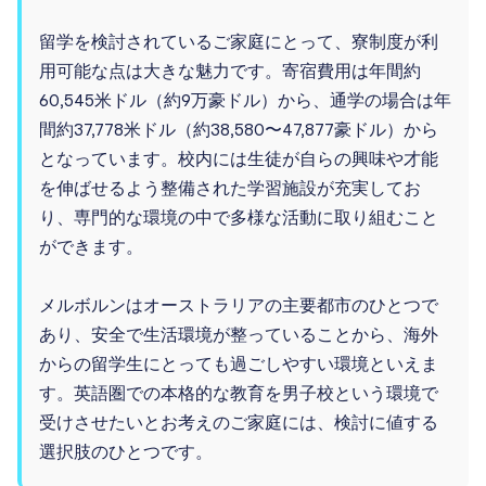
留学を検討されているご家庭にとって、寮制度が利
用可能な点は大きな魅力です。寄宿費用は年間約
60,545米ドル（約9万豪ドル）から、通学の場合は年
間約37,778米ドル（約38,580〜47,877豪ドル）から
となっています。校内には生徒が自らの興味や才能
を伸ばせるよう整備された学習施設が充実してお
り、専門的な環境の中で多様な活動に取り組むこと
ができます。
メルボルンはオーストラリアの主要都市のひとつで
あり、安全で生活環境が整っていることから、海外
からの留学生にとっても過ごしやすい環境といえま
す。英語圏での本格的な教育を男子校という環境で
受けさせたいとお考えのご家庭には、検討に値する
選択肢のひとつです。