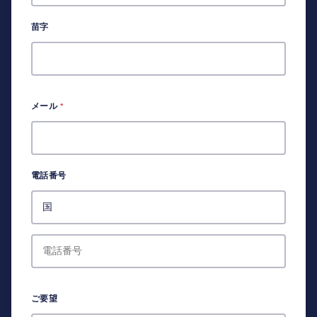
苗字
メール
*
電話番号
ご要望