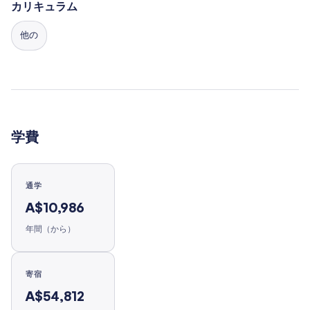
カリキュラム
他の
学費
通学
A$10,986
年間（から）
寄宿
A$54,812