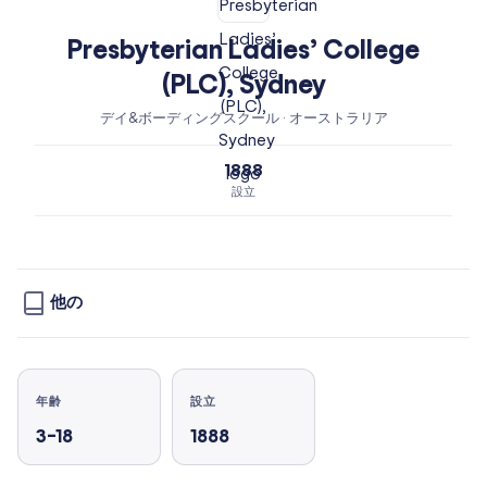
Presbyterian Ladies’ College
(PLC), Sydney
デイ&ボーディングスクール · オーストラリア
1888
設立
他の
年齢
設立
3–18
1888