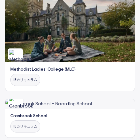
Methodist Ladies’ College (MLC)
IBカリキュラム
Cranbrook School
IBカリキュラム