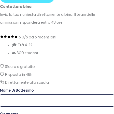
Contattare
bina
Invia la tua richiesta direttamente a
bina
. Il team delle
ammissioni risponderà entro 48 ore.
5.0
/5 da
5
recensioni
🎓 Età
4–12
👥
300
studenti
Sicuro e gratuito
Risposta in 48h
Direttamente alla scuola
Nome Di Battesimo