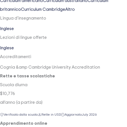
Curriculum americano
Curriculum australiano
Curriculum
britannico
Curriculum Cambridge
Altro
Lingua d'insegnamento
Inglese
Lezioni di lingue offerte
Inglese
Accreditamenti
Cognia &amp
Cambridge University Accreditation
Rette e tasse scolastiche
Scuola diurna
$10,776
all'anno (a partire da)
Verificato dalla scuola
Rette in USD
Aggiornato
July 2026
Apprendimento online