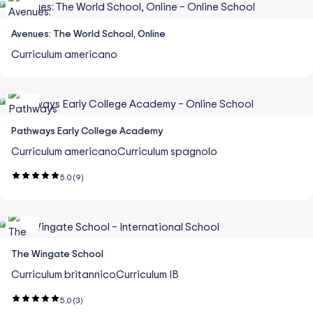
Avenues: The World School, Online
Curriculum americano
Pathways Early College Academy
Curriculum americano
Curriculum spagnolo
5.0
(9)
The Wingate School
Curriculum britannico
Curriculum IB
5.0
(3)