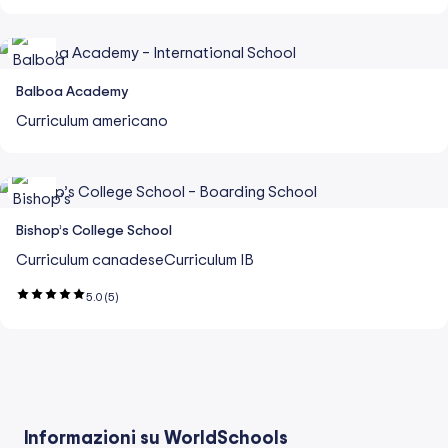
Balboa Academy
Curriculum americano
Bishop’s College School
Curriculum canadese
Curriculum IB
5.0
(5)
Informazioni su WorldSchools