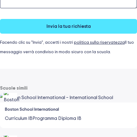
Invia la tua richiesta
Facendo clic su "Invia", accetti i nostri
politica sulla riservatezza
Il tuo
messaggio verrà condiviso in modo sicuro con la scuola.
Scuole simili
Boston School International
Curriculum IB
Programma Diploma IB