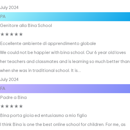
July 2024
PA
Genitore alla Bina School
★
★
★
★
★
Eccellente ambiente di apprendimento globale
We could not be happier with bina school. Our 6 year old loves
her teachers and classmates and is learning so much better than
when she was in traditional school. It is…
July 2024
FA
Padre a Bina
★
★
★
★
★
Bina porta gioia ed entusiasmo a mio figlio
I think Bina is one the best online school for children. For me, as