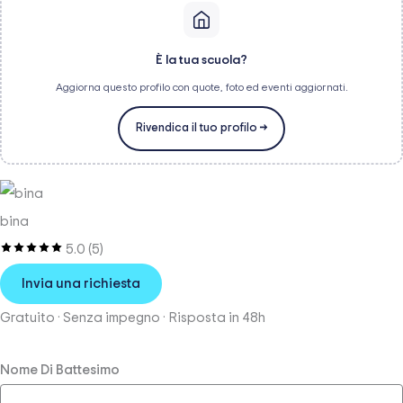
È la tua scuola?
Aggiorna questo profilo con quote, foto ed eventi aggiornati.
Rivendica il tuo profilo →
bina
5.0
(5)
Invia una richiesta
Gratuito · Senza impegno · Risposta in 48h
Nome Di Battesimo