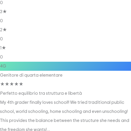
0
3★
0
2★
0
1★
0
4G
Genitore di quarta elementare
★
★
★
★
★
Perfetto equilibrio tra struttura e libertà
My 4th grader finally loves school!! We tried traditional public
school, world schooling, home schooling and even unschooling!
This provides the balance between the structure she needs and
the freedom she wants!…