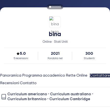
bina
Online · Stati Uniti
5.0
2021
300
5 recensioni
Fondata nel
Studenti
Panoramica
Programma accademico
Rette
Online
Contattare
Recensioni
Contatto
Curriculum americano
-
Curriculum australiano
-
Curriculum britannico
-
Curriculum Cambridge