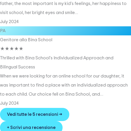
father, the most important is my kid's feelings, her happiness to
visit school, her bright eyes and smile…
July 2024
PA
Genitore alla Bina School
★
★
★
★
★
Thrilled with Bina School's Individualized Approach and
Bilingual Success
When we were looking for an online school for our daughter, it
was important to find a place with an individualized approach
to each child. Our choice fell on Bina School, and…
July 2024
Vedi tutte le 5 recensioni →
+ Scrivi una recensione