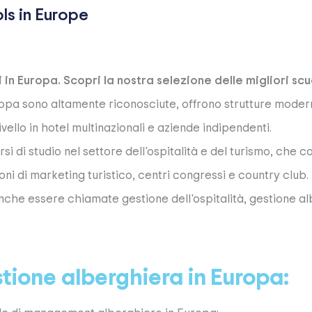
in Europa. Scopri la nostra selezione delle migliori sc
pa sono altamente riconosciute, offrono strutture moderne
vello in hotel multinazionali e aziende indipendenti.
i di studio nel settore dell'ospitalità e del turismo, che 
ni di marketing turistico, centri congressi e country club.
nche essere chiamate gestione dell'ospitalità, gestione a
stione alberghiera in Europa: