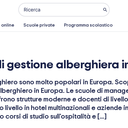
Ricerca
per:
 online
Scuole private
Programma scolastico
di gestione alberghiera 
iero sono molto popolari in Europa. Scopr
lberghiero in Europa. Le scuole di manag
rono strutture moderne e docenti di livell
o livello in hotel multinazionali e aziende 
orsi di studio sull'ospitalità e […]