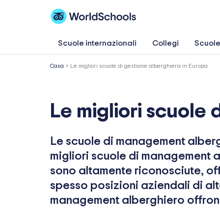
Vai
al
contenuto
Scuole internazionali
Collegi
Scuole
Casa
>
Le migliori scuole di gestione alberghiera in Europa
Le migliori scuole 
Le scuole di management albergh
migliori scuole di management a
sono altamente riconosciute, off
spesso posizioni aziendali di alt
management alberghiero offrono c