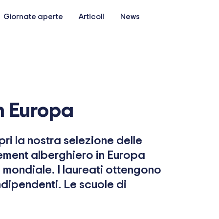
Giornate aperte
Articoli
News
in Europa
i la nostra selezione delle
ement alberghiero in Europa
o mondiale. I laureati ottengono
indipendenti. Le scuole di