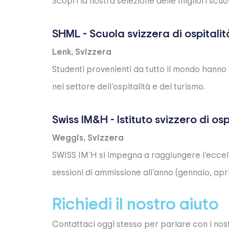
Scopri la nostra selezione delle migliori sc
SHML - Scuola svizzera di ospitalit
Lenk, Svizzera
Studenti provenienti da tutto il mondo hanno l
nel settore dell'ospitalità e del turismo.
Swiss IM&H - Istituto svizzero di os
Weggis, Svizzera
SWISS IM'H si impegna a raggiungere l'eccell
sessioni di ammissione all'anno (gennaio, aprile
Richiedi il nostro aiuto
Contattaci oggi stesso per parlare con i nost