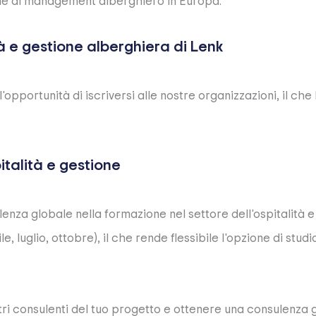
uole di management alberghiero in Europa:
à e gestione alberghiera di Lenk
'opportunità di iscriversi alle nostre organizzazioni, il c
pitalità e gestione
enza globale nella formazione nel settore dell'ospitalità 
, luglio, ottobre), il che rende flessibile l'opzione di studio
ri consulenti del tuo progetto e ottenere una consulenza g