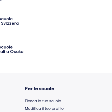
 scuole
n Svizzera
 scuole
ali a Osaka
Per le scuole
Elenca la tua scuola
Modifica il tuo profilo