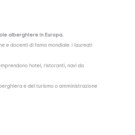
uole alberghiere in Europa.
 e docenti di fama mondiale. I laureati
comprendono hotel, ristoranti, navi da
lberghiera e del turismo o amministrazione